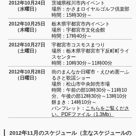
2012年10月24日
茨城県桜川市内イベント
（水曜日）
場所：かさまロイヤルゴルフ倶楽部
時間：15時30分～
2012年10月25日
栃木県宇都宮市内イベント
（木曜日）
場所：宇都宮市文化会館
時間：17時40分～
2012年10月27日
宇都宮市コスモスまつり
（土曜日）
場所：栃木県宇都宮市下反町町ライ
スセンター
時間：10時30分～11時00分
2012年10月28日
街のまんなか日曜市・えひめ憲一ふ
（日曜日）
るさと歌謡ショー
場所：松山市中央卸売市場
時間：午前の部10時30分～11時10
分、午後の部12時30分～13時10分
餅まき：14時10分～
パンフレット：
こちらをご覧くださ
い。PDFファイル（1.3Mb）
2012年11月のスケジュール（主なスケジュールの