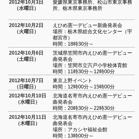
2012年10月3日
愛媛県東京事務所、松山市東京事務
（水曜日）
所、栃木県東京事務所
2012年10月2日
えひめ憲一デビュー新曲発表会
（火曜日）
場所：栃木県総合文化センター（宇
都宮市）
時間：18時30分～
2012年10月6日
茨城県笠間市内えひめ憲一デビュー
（土曜日）
曲発表会
場所：笠間市立宍戸小学校体育館
時間：11時30分～12時00分
2012年10月7日
東京上野イベント
（日曜日）
時間：12時00分～15時00分
2012年10月10日
北海道名寄市内えひめ憲一デビュー
（水曜日）
曲発表会
時間：20時30分～22時30分
2012年10月11日
北海道名寄市内えひめ憲一デビュー
（木曜日）
曲発表会
場所：アカシヤ福祉会館
時間：13時00分～