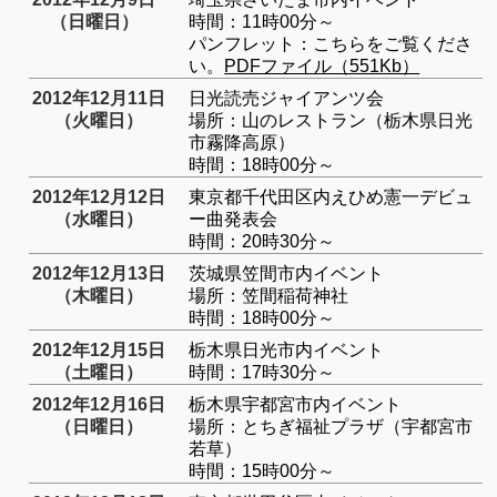
（日曜日）
時間：11時00分～
パンフレット：こちらをご覧くださ
い。
PDFファイル（551Kb）
2012年12月11日
日光読売ジャイアンツ会
（火曜日）
場所：山のレストラン（栃木県日光
市霧降高原）
時間：18時00分～
2012年12月12日
東京都千代田区内えひめ憲一デビュ
（水曜日）
ー曲発表会
時間：20時30分～
2012年12月13日
茨城県笠間市内イベント
（木曜日）
場所：笠間稲荷神社
時間：18時00分～
2012年12月15日
栃木県日光市内イベント
（土曜日）
時間：17時30分～
2012年12月16日
栃木県宇都宮市内イベント
（日曜日）
場所：とちぎ福祉プラザ（宇都宮市
若草）
時間：15時00分～