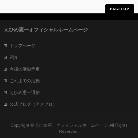
PAGETOP
えひめ憲一オフィシャルホームページ
トップページ
紹介
今後の活動予定
これまでの活動
えひめ憲一通信
公式ブログ（アメブロ）
Copyright ©
えひめ憲一オフィシャルホームページ
All Rights
Reserved.