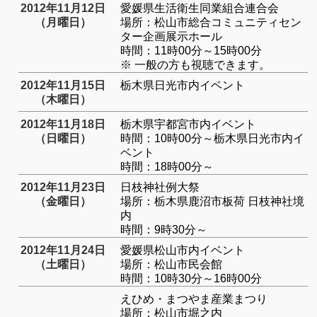
2012年11月12日
愛媛県生活衛生同業組合連合会
（月曜日）
場所：松山市総合コミュニティセン
ター企画展示ホール
時間：11時00分～15時00分
※ 一般の方も視聴できます。
2012年11月15日
栃木県日光市内イベント
（木曜日）
2012年11月18日
栃木県宇都宮市内イベント
（日曜日）
時間：10時00分～栃木県日光市内イ
ベント
時間：18時00分～
2012年11月23日
日枝神社例大祭
（金曜日）
場所：栃木県鹿沼市板荷 日枝神社境
内
時間：9時30分～
2012年11月24日
愛媛県松山市内イベント
（土曜日）
場所：松山市民会館
時間：10時30分～16時00分
えひめ・まつやま産業まつり
場所：松山市堀之内