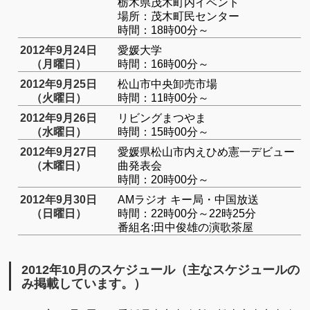
栃木県茂木町内イベント
場所：茂木町民センター
時間：18時00分～
2012年9月24日
愛媛大学
（月曜日）
時間：16時00分～
2012年9月25日
松山市中央卸売市場
（火曜日）
時間：11時00分～
2012年9月26日
リビングまつやま
（水曜日）
時間：15時00分～
2012年9月27日
愛媛県松山市内えひめ憲一デビュー
（木曜日）
曲発表会
時間：20時00分～
2012年9月30日
AMラジオ キー局・中国放送
（日曜日）
時間：22時00分～22時25分
番組名:田中俊雄の演歌茶屋
2012年10月のスケジュール（主なスケジュールの
み掲載しています。）