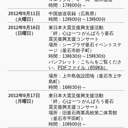
時間：17時00分～
2012年9月11日
中国放送収録（広島県）
（火曜日）
時間：12時00分～13時00分
2012年9月16日
東日本大震災復興支援活動
（日曜日）
「絆」心は一つ がんばろう釜石
震災復興支援コンサート
場所：シープラザ釜石イベントステ
ージ（釜石市鈴子町）
時間：13時30分～15時30分
パンフレット：こちらをご覧くださ
い。
PDFファイル（859Kb）
場所：上中島仮設団地（釜石市上中
島町）
時間：16時30分～
2012年9月17日
東日本大震災復興支援活動
（月曜日）
「絆」心は一つ がんばろう釜石
震災復興支援コンサート
場所：旧釜石商業高校第二体育館
（釜石市平田町）
時間：10時00分～