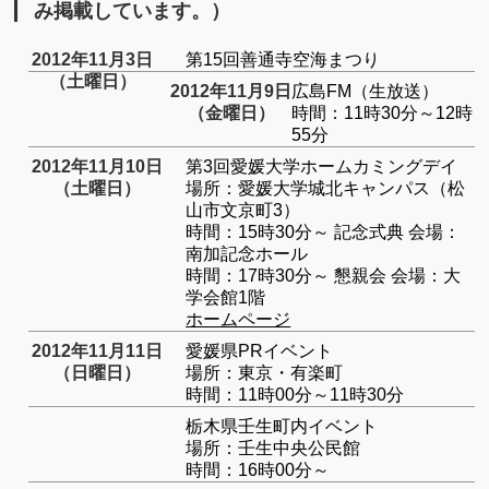
み掲載しています。）
2012年11月3日
第15回善通寺空海まつり
（土曜日）
2012年11月9日
広島FM（生放送）
（金曜日）
時間：11時30分～12時
55分
2012年11月10日
第3回愛媛大学ホームカミングデイ
（土曜日）
場所：愛媛大学城北キャンパス（松
山市文京町3）
時間：15時30分～ 記念式典 会場：
南加記念ホール
時間：17時30分～ 懇親会 会場：大
学会館1階
ホームページ
2012年11月11日
愛媛県PRイベント
（日曜日）
場所：東京・有楽町
時間：11時00分～11時30分
栃木県壬生町内イベント
場所：壬生中央公民館
時間：16時00分～